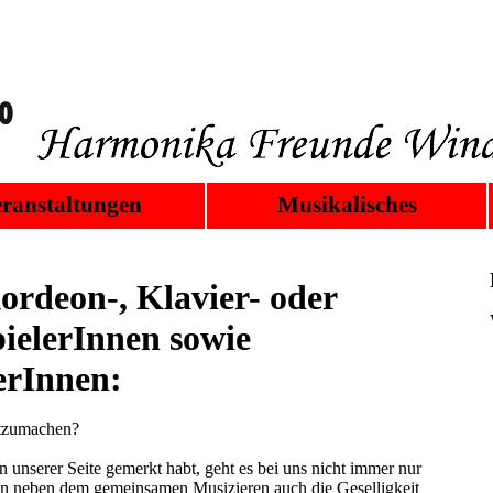
ranstaltungen
Musikalisches
ordeon-, Klavier- oder
ielerInnen sowie
erInnen:
itzumachen?
an unserer Seite gemerkt habt, geht es bei uns nicht immer nur
gen neben dem gemeinsamen Musizieren auch die Geselligkeit