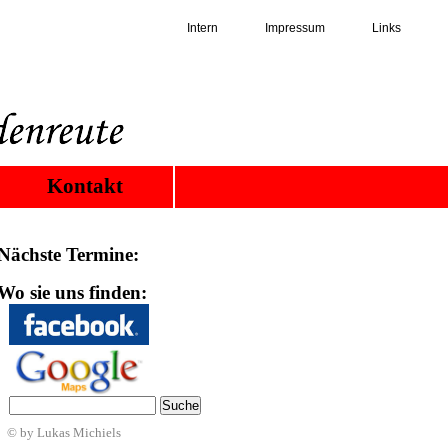
Intern
Impressum
Links
Kontakt
Nächste Termine:
Wo sie uns finden:
© by Lukas Michiels