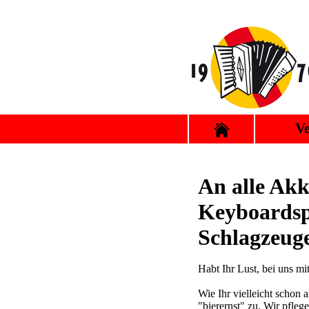
Ve
An alle Akk
Keyboardsp
Schlagzeug
Habt Ihr Lust, bei uns m
Wie Ihr vielleicht schon 
"bierernst" zu. Wir pfle