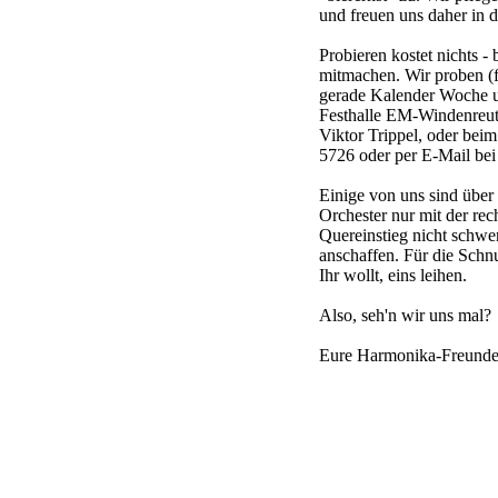
und freuen uns daher in 
Probieren kostet nichts -
mitmachen. Wir proben (f
gerade Kalender Woche u
Festhalle EM-Windenreute
Viktor Trippel, oder bei
5726 oder per E-Mail bei
Einige von uns sind übe
Orchester nur mit der rec
Quereinstieg nicht schwer
anschaffen. Für die Schnu
Ihr wollt, eins leihen.
Also, seh'n wir uns mal?
Eure Harmonika-Freunde