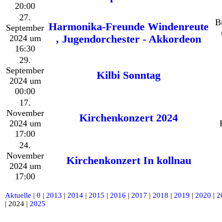
20:00
27.
B
Harmonika-Freunde Windenreute
September
2024 um
, Jugendorchester - Akkordeon
16:30
29.
September
Kilbi Sonntag
2024 um
00:00
17.
November
Kirchenkonzert 2024
2024 um
17:00
24.
November
Kirchenkonzert In kollnau
2024 um
17:00
Aktuelle
|
0
|
2013
|
2014
|
2015
|
2016
|
2017
|
2018
|
2019
|
2020
|
2
| 2024 |
2025