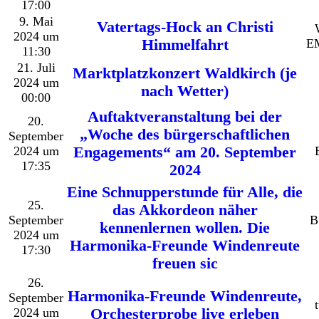
17:00
9. Mai
Vatertags-Hock an Christi
2024 um
Himmelfahrt
E
11:30
21. Juli
Marktplatzkonzert Waldkirch (je
2024 um
nach Wetter)
00:00
Auftaktveranstaltung bei der
20.
„Woche des bürgerschaftlichen
September
2024 um
Engagements“ am 20. September
17:35
2024
Eine Schnupperstunde für Alle, die
25.
das Akkordeon näher
September
B
kennenlernen wollen. Die
2024 um
Harmonika-Freunde Windenreute
17:30
freuen sic
26.
Harmonika-Freunde Windenreute,
September
2024 um
Orchesterprobe live erleben