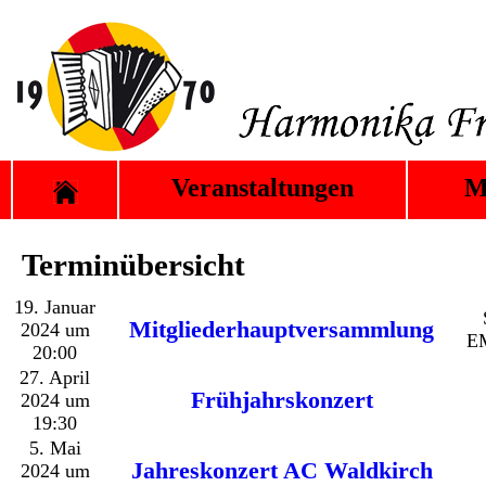
Veranstaltungen
M
Terminübersicht
19. Januar
Mitgliederhauptversammlung
2024 um
E
20:00
27. April
Frühjahrskonzert
2024 um
19:30
5. Mai
Jahreskonzert AC Waldkirch
2024 um