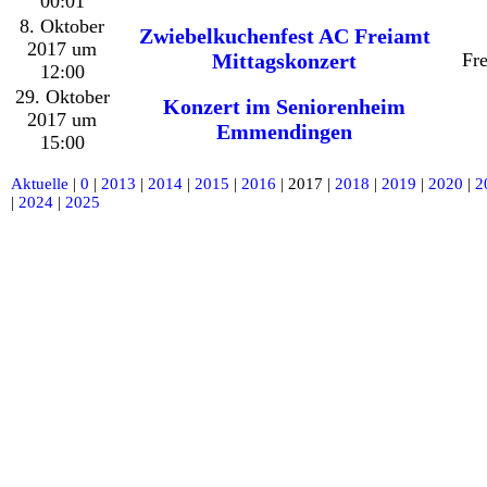
00:01
8. Oktober
Zwiebelkuchenfest AC Freiamt
2017 um
Mittagskonzert
Fr
12:00
29. Oktober
Konzert im Seniorenheim
2017 um
Emmendingen
15:00
Aktuelle
|
0
|
2013
|
2014
|
2015
|
2016
| 2017 |
2018
|
2019
|
2020
|
2
|
2024
|
2025