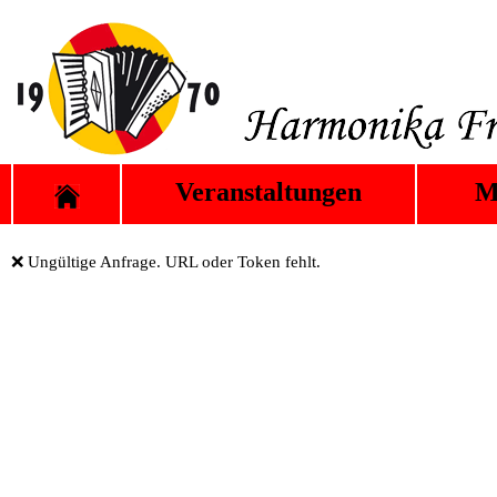
Veranstaltungen
M
❌ Ungültige Anfrage. URL oder Token fehlt.