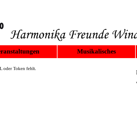
ranstaltungen
Musikalisches
 oder Token fehlt.