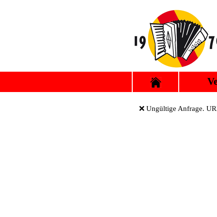
Ve
❌ Ungültige Anfrage. URL