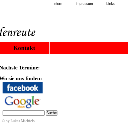
Intern
Impressum
Links
Kontakt
Nächste Termine:
Wo sie uns finden:
© by Lukas Michiels