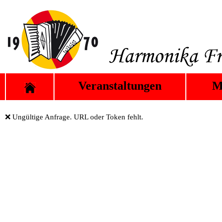
Veranstaltungen
M
❌ Ungültige Anfrage. URL oder Token fehlt.