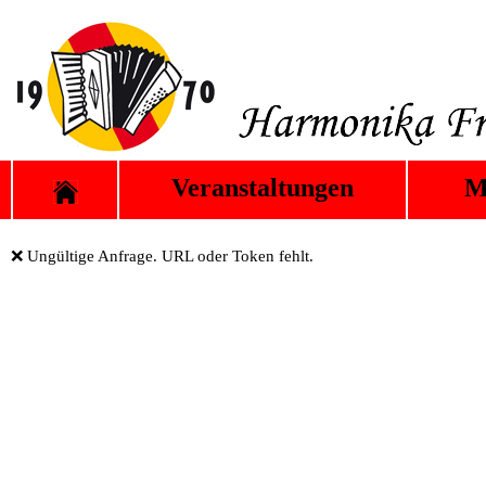
Veranstaltungen
M
❌ Ungültige Anfrage. URL oder Token fehlt.