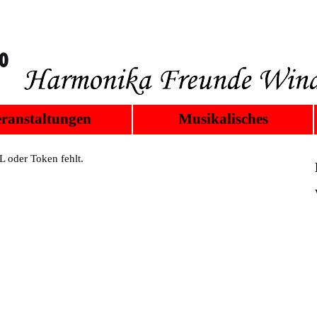
ranstaltungen
Musikalisches
 oder Token fehlt.