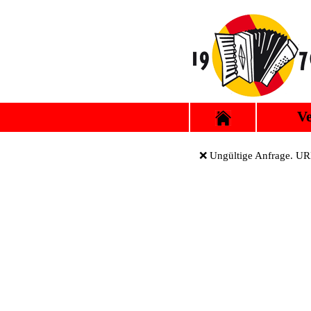
Ve
❌ Ungültige Anfrage. URL