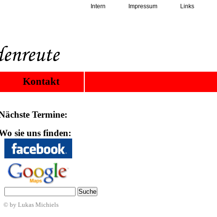
Intern
Impressum
Links
Kontakt
Nächste Termine:
Wo sie uns finden:
© by Lukas Michiels