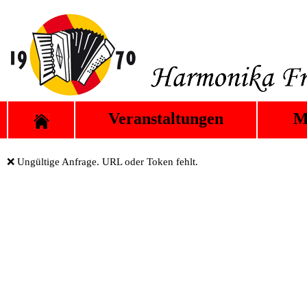
Veranstaltungen
M
❌ Ungültige Anfrage. URL oder Token fehlt.