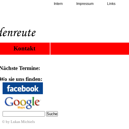
Intern
Impressum
Links
Kontakt
Nächste Termine:
Wo sie uns finden:
© by Lukas Michiels