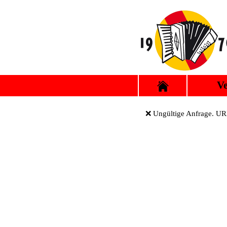
Ve
❌ Ungültige Anfrage. URL