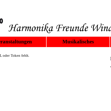
ranstaltungen
Musikalisches
 oder Token fehlt.