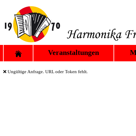
Veranstaltungen
M
❌ Ungültige Anfrage. URL oder Token fehlt.