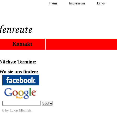
Intern
Impressum
Links
Kontakt
Nächste Termine:
Wo sie uns finden:
© by Lukas Michiels