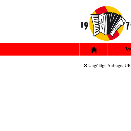
Ve
❌ Ungültige Anfrage. URL