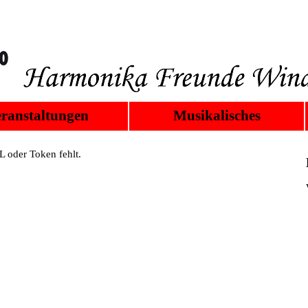
ranstaltungen
Musikalisches
 oder Token fehlt.