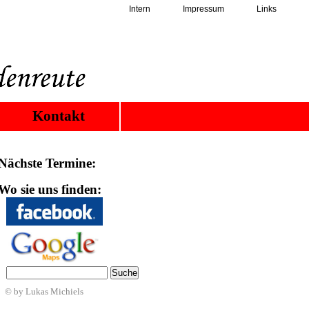
Intern
Impressum
Links
Kontakt
Nächste Termine:
Wo sie uns finden:
© by Lukas Michiels