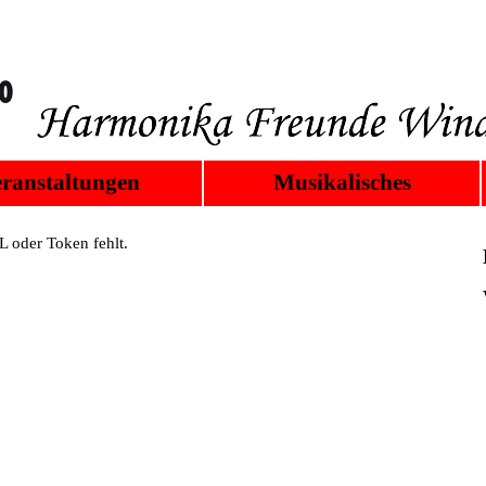
ranstaltungen
Musikalisches
 oder Token fehlt.