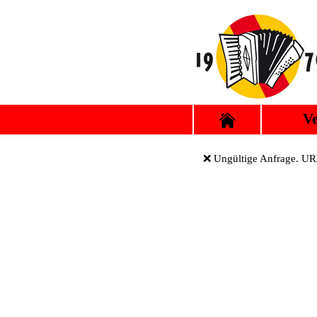
Ve
❌ Ungültige Anfrage. URL