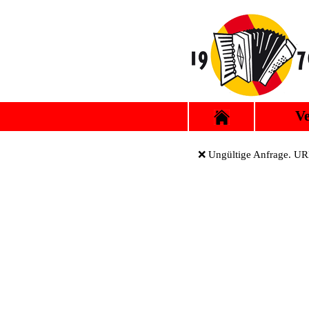
Ve
❌ Ungültige Anfrage. URL