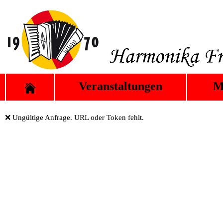
Veranstaltungen
M
❌ Ungültige Anfrage. URL oder Token fehlt.