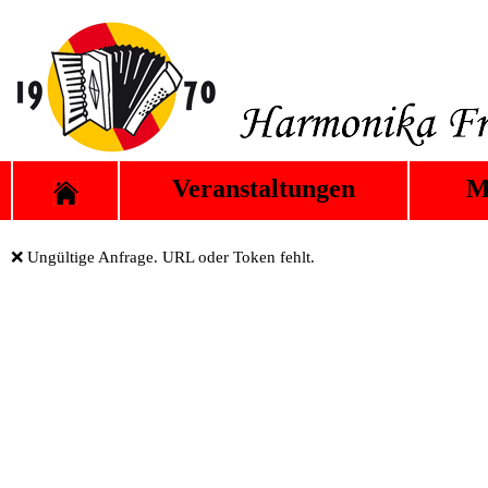
Veranstaltungen
M
❌ Ungültige Anfrage. URL oder Token fehlt.