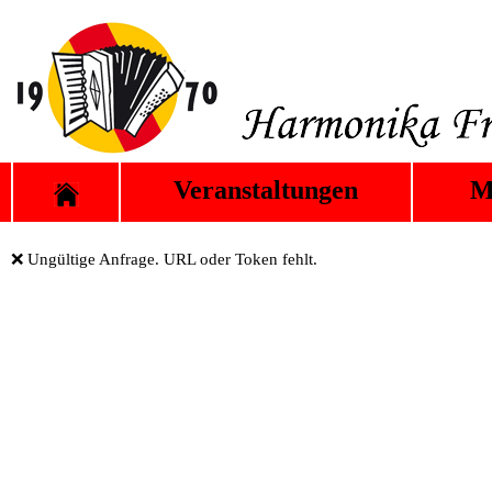
Veranstaltungen
M
❌ Ungültige Anfrage. URL oder Token fehlt.