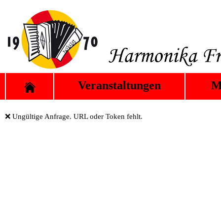
Veranstaltungen
M
❌ Ungültige Anfrage. URL oder Token fehlt.