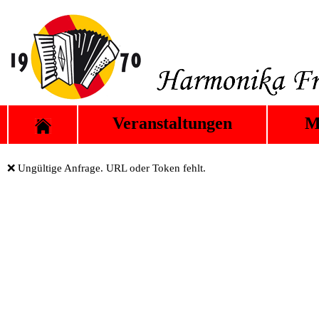
Veranstaltungen
M
❌ Ungültige Anfrage. URL oder Token fehlt.