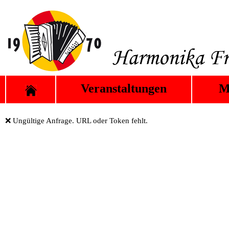
Veranstaltungen
M
❌ Ungültige Anfrage. URL oder Token fehlt.