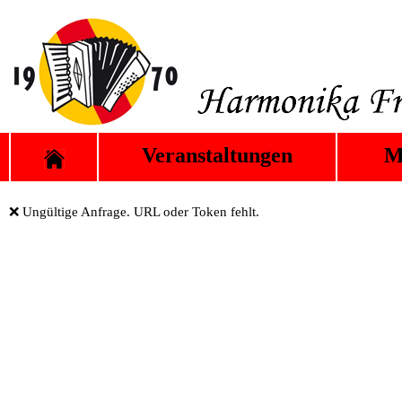
Veranstaltungen
M
❌ Ungültige Anfrage. URL oder Token fehlt.