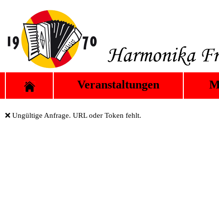
Veranstaltungen
M
❌ Ungültige Anfrage. URL oder Token fehlt.