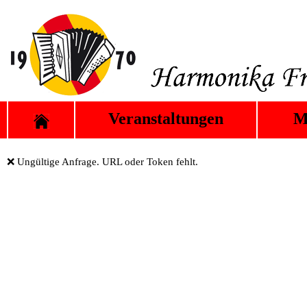
Veranstaltungen
M
❌ Ungültige Anfrage. URL oder Token fehlt.