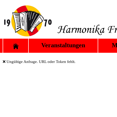
Veranstaltungen
M
❌ Ungültige Anfrage. URL oder Token fehlt.