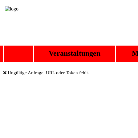
Veranstaltungen
M
❌ Ungültige Anfrage. URL oder Token fehlt.