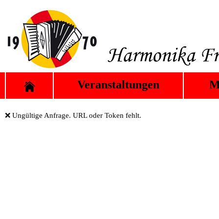
Veranstaltungen
M
❌ Ungültige Anfrage. URL oder Token fehlt.