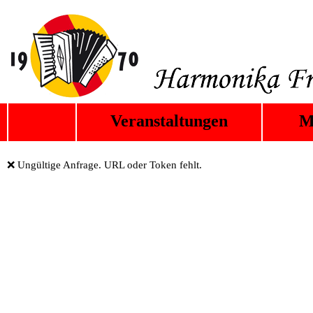
Veranstaltungen
M
❌ Ungültige Anfrage. URL oder Token fehlt.