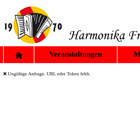
Veranstaltungen
M
❌ Ungültige Anfrage. URL oder Token fehlt.