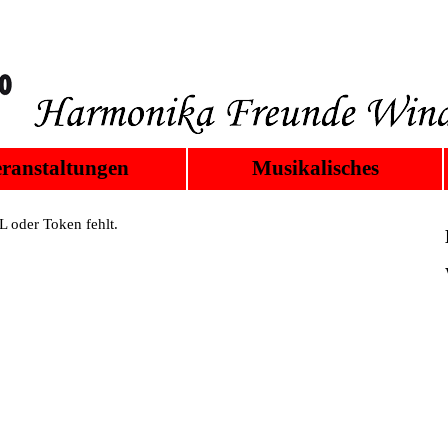
ranstaltungen
Musikalisches
 oder Token fehlt.