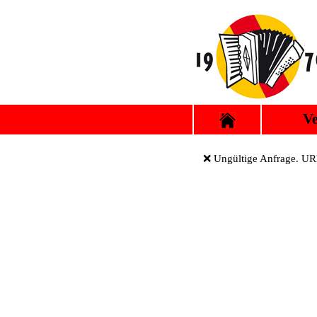
Ve
❌ Ungültige Anfrage. URL