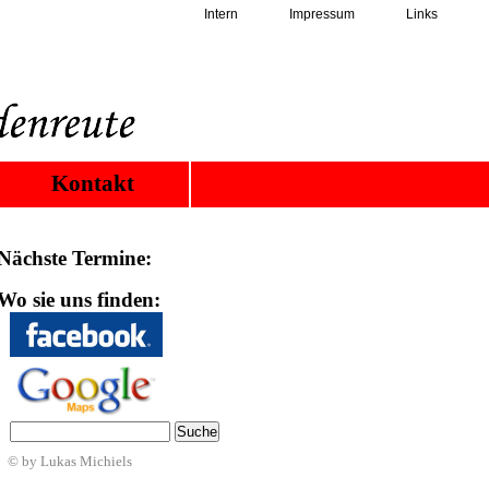
Intern
Impressum
Links
Kontakt
Nächste Termine:
Wo sie uns finden:
© by Lukas Michiels