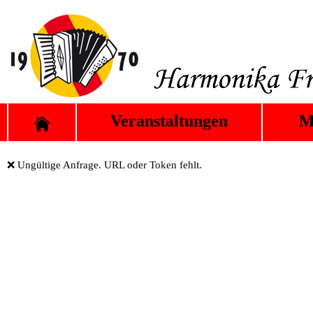
Veranstaltungen
M
❌ Ungültige Anfrage. URL oder Token fehlt.