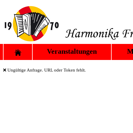
Veranstaltungen
M
❌ Ungültige Anfrage. URL oder Token fehlt.