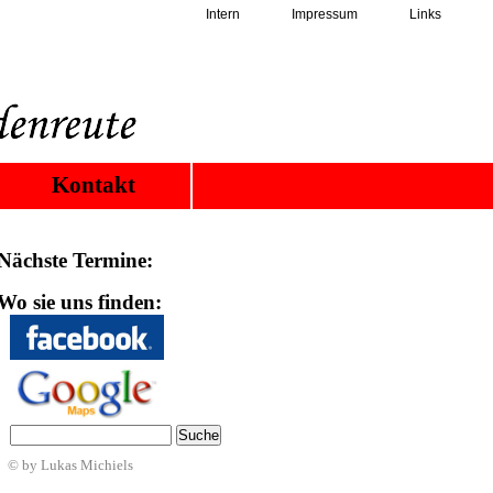
Intern
Impressum
Links
Kontakt
Nächste Termine:
Wo sie uns finden:
© by Lukas Michiels