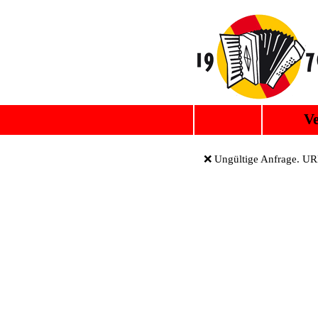
Ve
❌ Ungültige Anfrage. URL