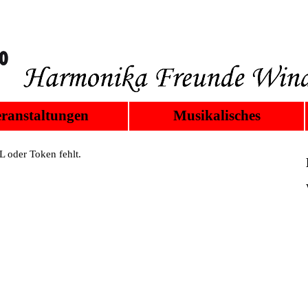
ranstaltungen
Musikalisches
 oder Token fehlt.