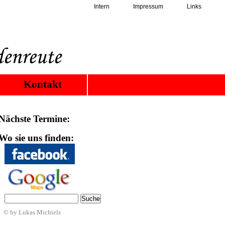
Intern
Impressum
Links
Kontakt
Nächste Termine:
Wo sie uns finden:
© by Lukas Michiels