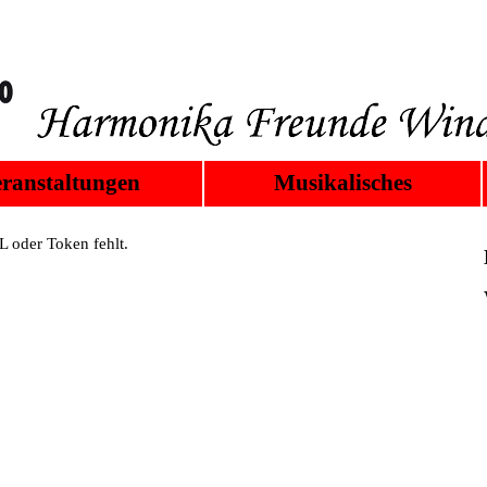
ranstaltungen
Musikalisches
 oder Token fehlt.