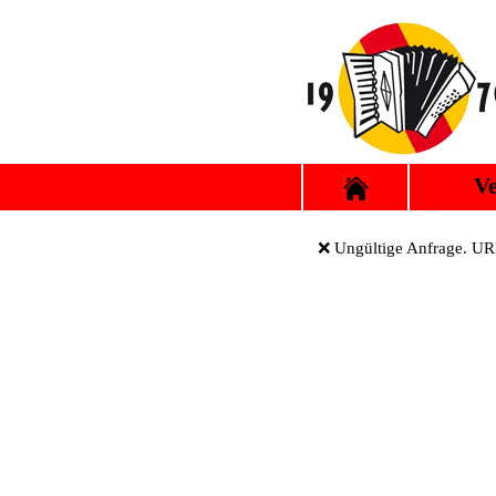
Ve
❌ Ungültige Anfrage. URL