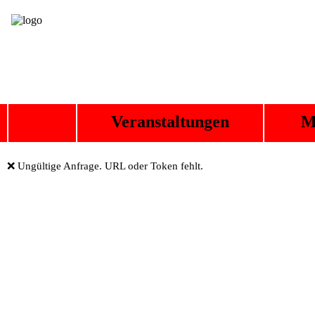
Veranstaltungen
M
❌ Ungültige Anfrage. URL oder Token fehlt.