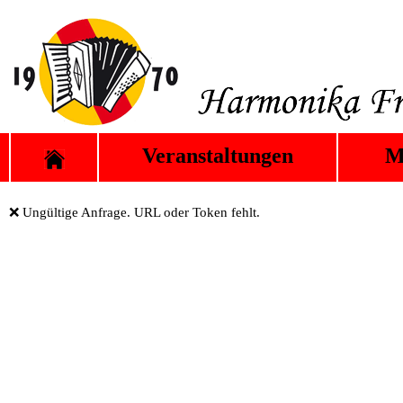
Veranstaltungen
M
❌ Ungültige Anfrage. URL oder Token fehlt.