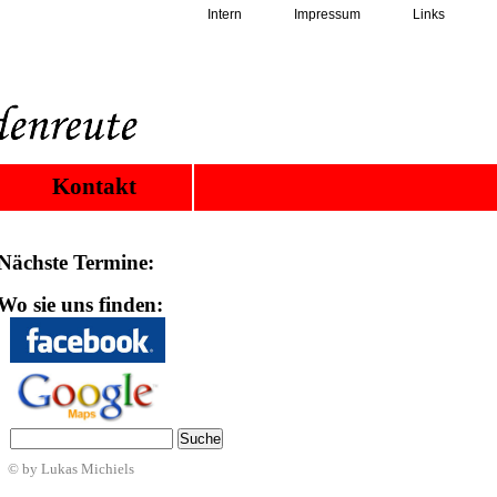
Intern
Impressum
Links
Kontakt
Nächste Termine:
Wo sie uns finden:
© by Lukas Michiels