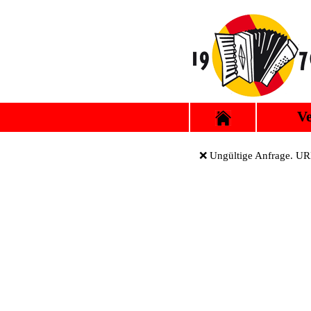
Ve
❌ Ungültige Anfrage. URL