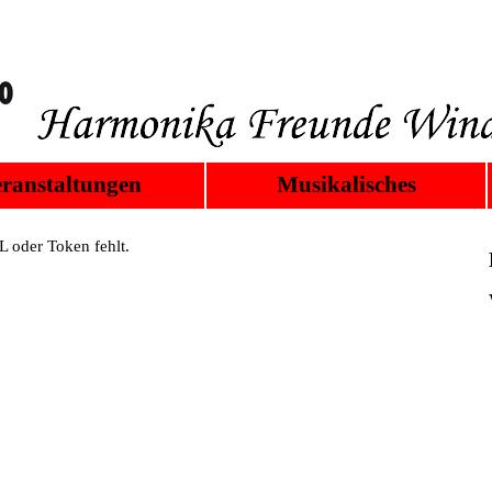
ranstaltungen
Musikalisches
 oder Token fehlt.