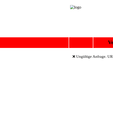
Ve
❌ Ungültige Anfrage. URL