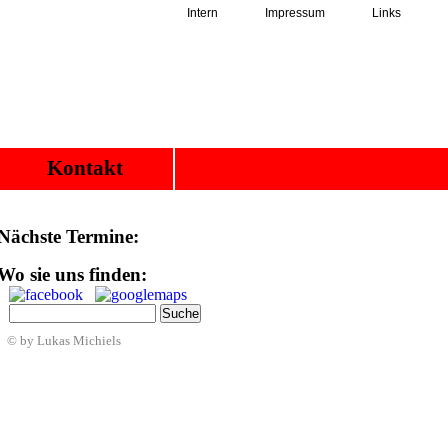
Intern
Impressum
Links
Kontakt
Nächste Termine:
Wo sie uns finden:
© by Lukas Michiels