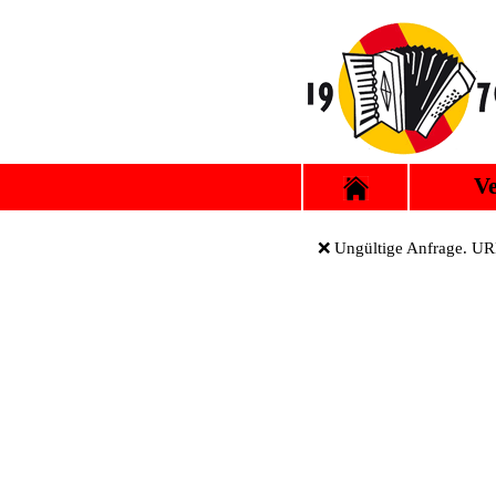
Ve
❌ Ungültige Anfrage. URL