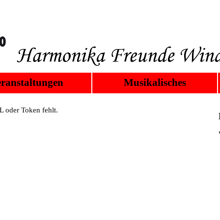
ranstaltungen
Musikalisches
 oder Token fehlt.