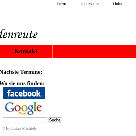
Intern
Impressum
Links
Kontakt
Nächste Termine:
Wo sie uns finden:
© by Lukas Michiels