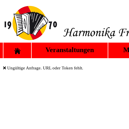
Veranstaltungen
M
❌ Ungültige Anfrage. URL oder Token fehlt.