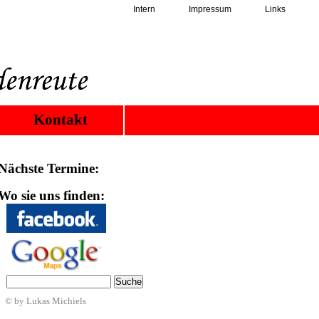
Intern
Impressum
Links
Kontakt
Nächste Termine:
Wo sie uns finden:
© by Lukas Michiels