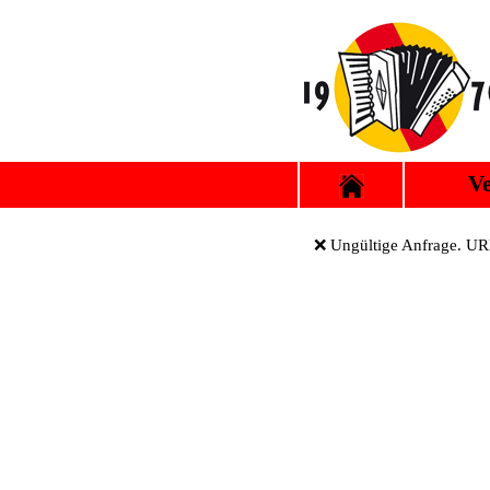
Ve
❌ Ungültige Anfrage. URL