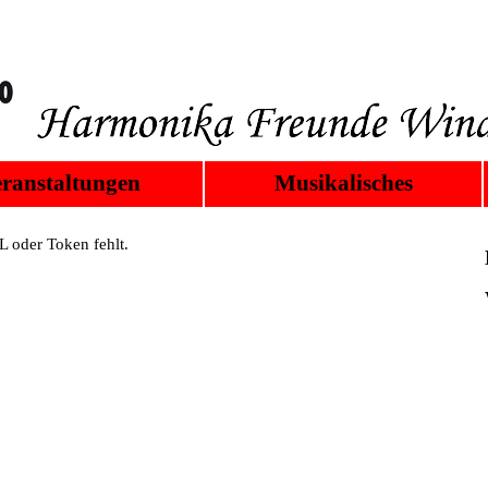
ranstaltungen
Musikalisches
 oder Token fehlt.