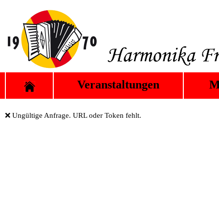
Veranstaltungen
M
❌ Ungültige Anfrage. URL oder Token fehlt.